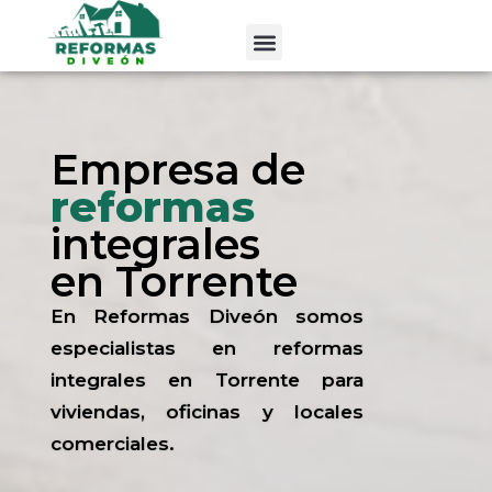
Ir
al
contenido
Empresa de
reformas
integrales
en Torrente
En Reformas Diveón somos
especialistas en reformas
integrales en Torrente para
viviendas, oficinas y locales
comerciales.