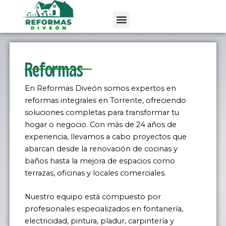
Ir
al
contenido
Reformas
En Reformas Diveón somos expertos en
reformas integrales en Torrente, ofreciendo
soluciones completas para transformar tu
hogar o negocio. Con más de 24 años de
experiencia, llevamos a cabo proyectos que
abarcan desde la renovación de cocinas y
baños hasta la mejora de espacios como
terrazas, oficinas y locales comerciales.
Nuestro equipo está compuesto por
profesionales especializados en fontanería,
electricidad, pintura, pladur, carpintería y