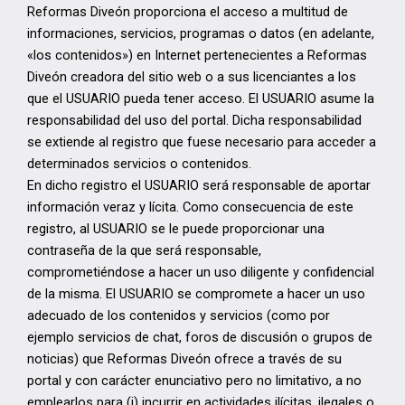
Reformas Diveón proporciona el acceso a multitud de
informaciones, servicios, programas o datos (en adelante,
«los contenidos») en Internet pertenecientes a Reformas
Diveón creadora del sitio web o a sus licenciantes a los
que el USUARIO pueda tener acceso. El USUARIO asume la
responsabilidad del uso del portal. Dicha responsabilidad
se extiende al registro que fuese necesario para acceder a
determinados servicios o contenidos.
En dicho registro el USUARIO será responsable de aportar
información veraz y lícita. Como consecuencia de este
registro, al USUARIO se le puede proporcionar una
contraseña de la que será responsable,
comprometiéndose a hacer un uso diligente y confidencial
de la misma. El USUARIO se compromete a hacer un uso
adecuado de los contenidos y servicios (como por
ejemplo servicios de chat, foros de discusión o grupos de
noticias) que Reformas Diveón ofrece a través de su
portal y con carácter enunciativo pero no limitativo, a no
emplearlos para (i) incurrir en actividades ilícitas, ilegales o