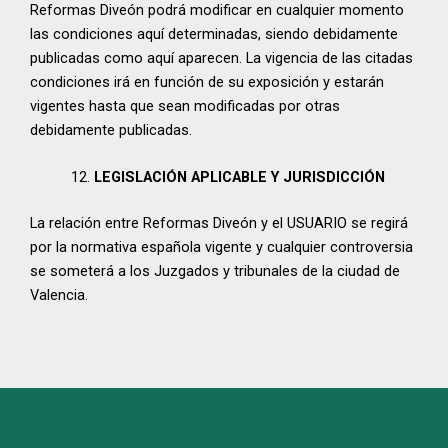
Reformas Diveón podrá modificar en cualquier momento
las condiciones aquí determinadas, siendo debidamente
publicadas como aquí aparecen. La vigencia de las citadas
condiciones irá en función de su exposición y estarán
vigentes hasta que sean modificadas por otras
debidamente publicadas.
LEGISLACIÓN APLICABLE Y JURISDICCIÓN
La relación entre Reformas Diveón y el USUARIO se regirá
por la normativa española vigente y cualquier controversia
se someterá a los Juzgados y tribunales de la ciudad de
Valencia.