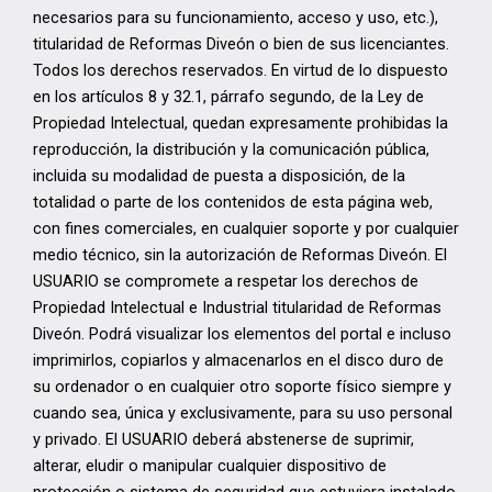
necesarios para su funcionamiento, acceso y uso, etc.),
titularidad de Reformas Diveón o bien de sus licenciantes.
Todos los derechos reservados. En virtud de lo dispuesto
en los artículos 8 y 32.1, párrafo segundo, de la Ley de
Propiedad Intelectual, quedan expresamente prohibidas la
reproducción, la distribución y la comunicación pública,
incluida su modalidad de puesta a disposición, de la
totalidad o parte de los contenidos de esta página web,
con fines comerciales, en cualquier soporte y por cualquier
medio técnico, sin la autorización de Reformas Diveón. El
USUARIO se compromete a respetar los derechos de
Propiedad Intelectual e Industrial titularidad de Reformas
Diveón. Podrá visualizar los elementos del portal e incluso
imprimirlos, copiarlos y almacenarlos en el disco duro de
su ordenador o en cualquier otro soporte físico siempre y
cuando sea, única y exclusivamente, para su uso personal
y privado. El USUARIO deberá abstenerse de suprimir,
alterar, eludir o manipular cualquier dispositivo de
protección o sistema de seguridad que estuviera instalado