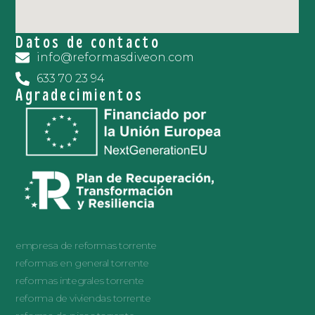
Datos de contacto
info@reformasdiveon.com
633 70 23 94
Agradecimientos
empresa de reformas torrente
reformas en general torrente
reformas integrales torrente
reforma de viviendas torrente