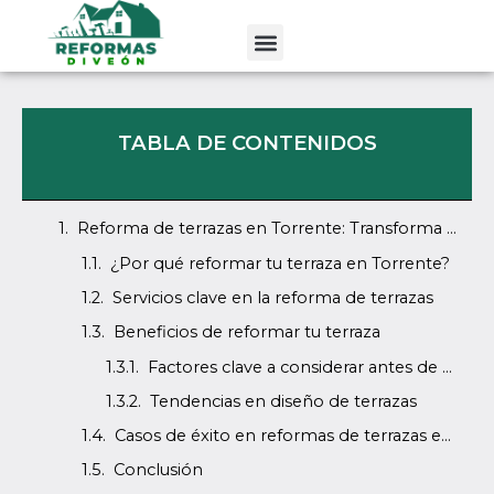
Ir
al
contenido
TABLA DE CONTENIDOS
Reforma de terrazas en Torrente: Transforma tu espacio exterior
¿Por qué reformar tu terraza en Torrente?
Servicios clave en la reforma de terrazas
Beneficios de reformar tu terraza
Factores clave a considerar antes de reformar una terraza
Tendencias en diseño de terrazas
Casos de éxito en reformas de terrazas en Torrente
Conclusión