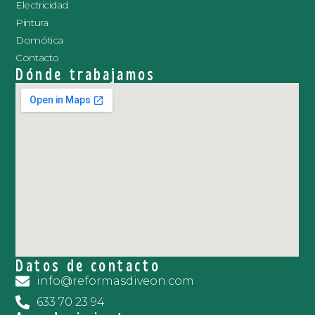
Electricidad
Pintura
Domótica
Contacto
Dónde trabajamos
Datos de contacto
info@reformasdiveon.com
633 70 23 94