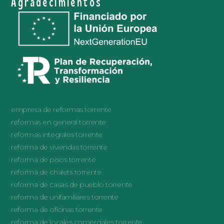
Agradecimientos
empresa de reformas torrente
reformas en general torrente
reformas integrales torrente
reforma de viviendas torrente
reforma de pisos torrente
reforma de chalets torrente
reforma de casas de pueblo torrente
reforma de unifamiliares torrente
reforma de oficinas torrente
reforma de locales comerciales torrente