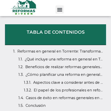
Ir
al
contenido
TABLA DE CONTENIDOS
Reformas en general en Torrente: Transformamos tus espacios
¿Qué incluye una reforma en general en Torrente?
Beneficios de realizar reformas generales en Torrente
¿Cómo planificar una reforma en general en Torrente?
Aspectos clave a considerar antes de una reforma
El papel de los profesionales en reformas generales
Casos de éxito en reformas generales en Torrente
Conclusión