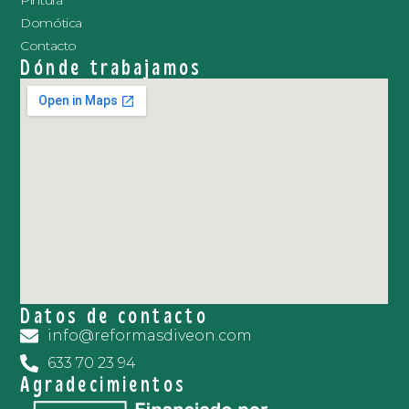
Pintura
Domótica
Contacto
Dónde trabajamos
Datos de contacto
info@reformasdiveon.com
633 70 23 94
Agradecimientos