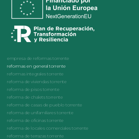
empresa de reformas torrente
reformas en general torrente
reformas integrales torrente
reforma de viviendas torrente
reforma de pisos torrente
reforma de chalets torrente
reforma de casas de pueblo torrente
reforma de unifamiliares torrente
reforma de oficinas torrente
reforma de locales comerciales torrente
reforma de terrazas torrente